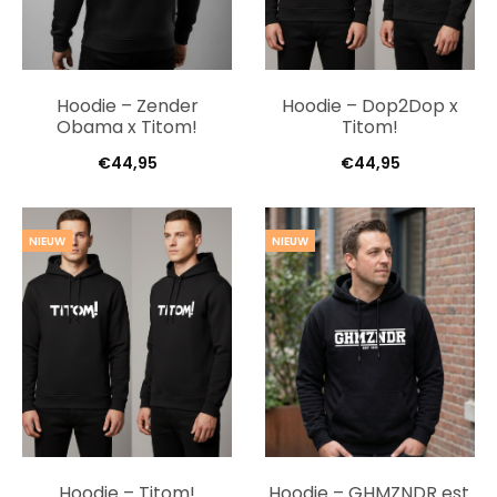
Hoodie – Zender
Hoodie – Dop2Dop x
Obama x Titom!
Titom!
€
44,95
€
44,95
NIEUW
NIEUW
Hoodie – Titom!
Hoodie – GHMZNDR est.