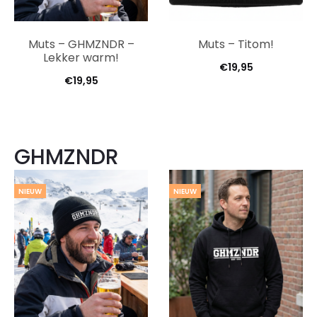
Muts – GHMZNDR –
Muts – Titom!
Lekker warm!
€
19,95
€
19,95
GHMZNDR
NIEUW
NIEUW