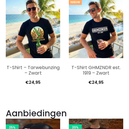
NIEUW
T-Shirt – Tarwebunzing
T-Shirt GHMZNDR est.
– Zwart
1919 – Zwart
€
24,95
€
24,95
Aanbiedingen
25%
20%