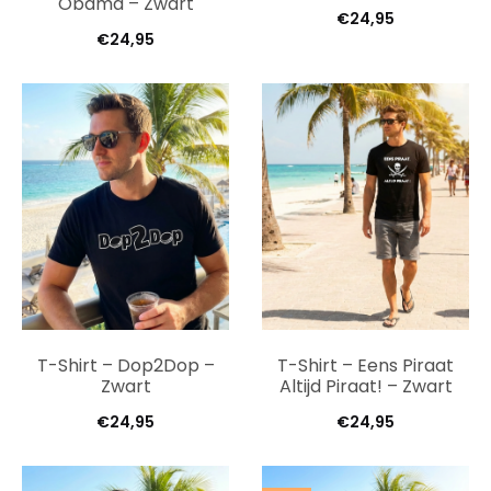
Obama – Zwart
€
24,95
€
24,95
T-Shirt – Dop2Dop –
T-Shirt – Eens Piraat
Zwart
Altijd Piraat! – Zwart
€
24,95
€
24,95