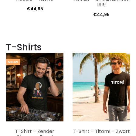
1919
€
44,95
€
44,95
T-Shirts
NIEUW
T-Shirt – Zender
T-Shirt – Titom! – Zwart