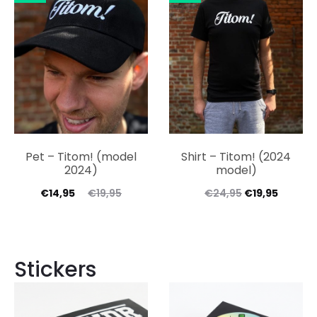
Pet – Titom! (model
Shirt – Titom! (2024
2024)
model)
€
14,95
€
19,95
€
24,95
€
19,95
Stickers