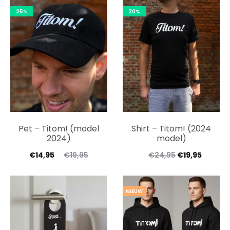
25%
20%
Pet – Titom! (model
Shirt – Titom! (2024
2024)
model)
€
14,95
€
19,95
€
24,95
€
19,95
NIEUW