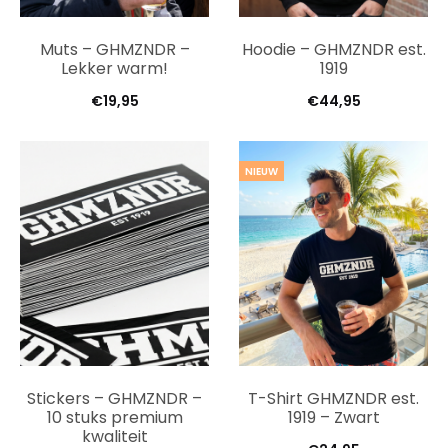
Muts – GHMZNDR –
Hoodie – GHMZNDR est.
Lekker warm!
1919
€
19,95
€
44,95
NIEUW
Stickers – GHMZNDR –
T-Shirt GHMZNDR est.
10 stuks premium
1919 – Zwart
kwaliteit