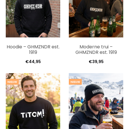
Hoodie – GHMZNDR est.
Moderne trui –
1919
GHMZNDR est. 1919
€
44,95
€
39,95
NIEUW
NIEUW