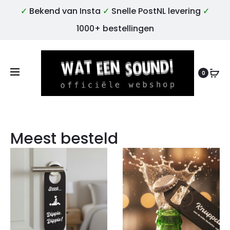
✓
Bekend van Insta
✓
Snelle PostNL levering
✓
1000+ bestellingen
0
Meest besteld