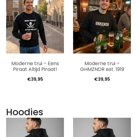
Moderne trui – Eens
Moderne trui –
Piraat Altijd Piraat!
GHMZNDR est. 1919
€
39,95
€
39,95
Hoodies