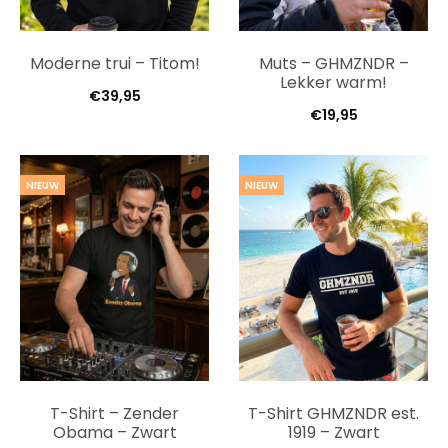
Moderne trui – Titom!
Muts – GHMZNDR –
Lekker warm!
€
39,95
€
19,95
NIEUW
NIEUW
T-Shirt – Zender
T-Shirt GHMZNDR est.
Obama – Zwart
1919 – Zwart