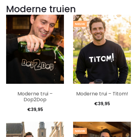
Moderne truien
NIEUW
Moderne trui –
Moderne trui – Titom!
Dop2Dop
€
39,95
€
39,95
NIEUW