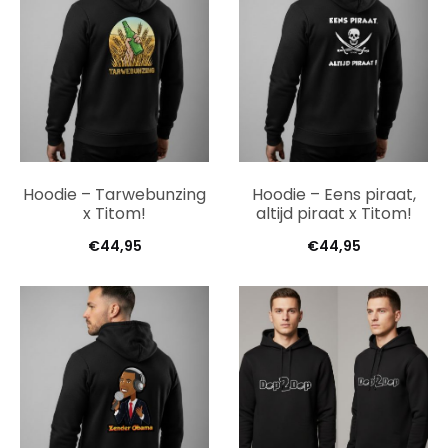
Hoodie – Tarwebunzing
Hoodie – Eens piraat,
x Titom!
altijd piraat x Titom!
€
44,95
€
44,95