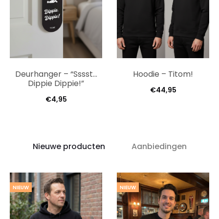
Deurhanger – “Sssst…
Hoodie – Titom!
Dippie Dippie!”
€
44,95
€
4,95
Nieuwe producten
Aanbiedingen
NIEUW
NIEUW