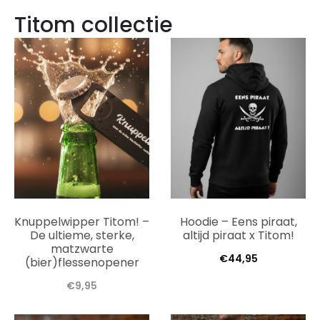
Titom collectie
Knuppelwipper Titom! –
Hoodie – Eens piraat,
De ultieme, sterke,
altijd piraat x Titom!
matzwarte
€
44,95
(bier)flessenopener
€
9,95