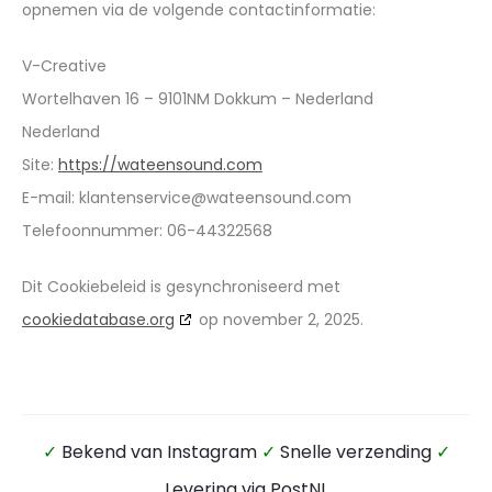
opnemen via de volgende contactinformatie:
V-Creative
Wortelhaven 16 – 9101NM Dokkum – Nederland
Nederland
Site:
https://wateensound.com
E-mail:
klantenservice@
wateensound.com
Telefoonnummer: 06-44322568
Dit Cookiebeleid is gesynchroniseerd met
cookiedatabase.org
op november 2, 2025.
✓
Bekend van Instagram
✓
Snelle verzending
✓
Levering via PostNL