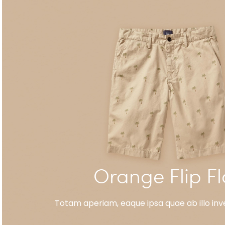
Orange Flip F
Totam aperiam, eaque ipsa quae ab illo inve