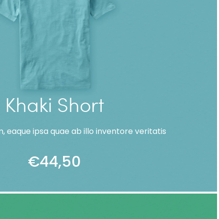
Khaki Short
 eaque ipsa quae ab illo inventore veritatis
€
44,50
ADD TO CART