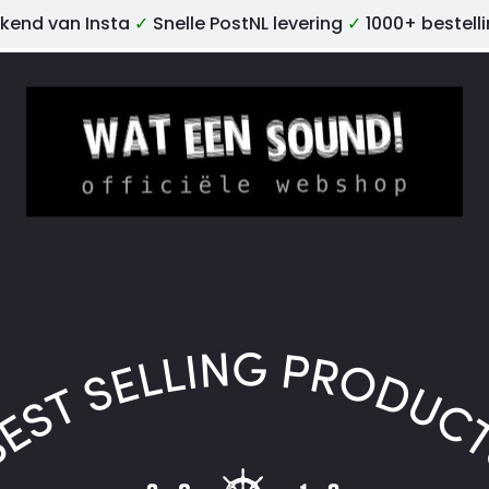
kend van Insta
✓
Snelle PostNL levering
✓
1000+ bestell