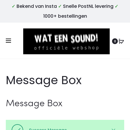
✓
Bekend van Insta
✓
Snelle PostNL levering
✓
1000+ bestellingen
0
Message Box
Message Box