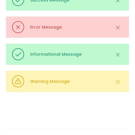
Success Message
Error Message
Informational Message
Warning Message