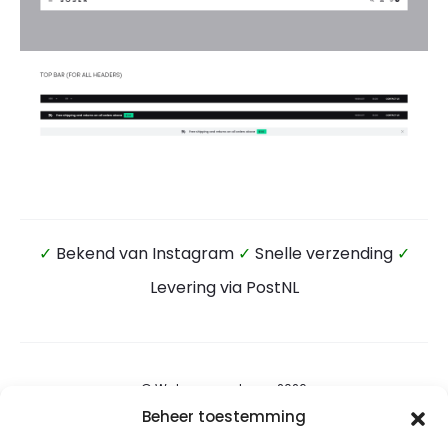
✓
Bekend van Instagram
✓
Snelle verzending
✓
Levering via PostNL
© Wateensound.com 2026
Beheer toestemming
Algemene voorwaarden