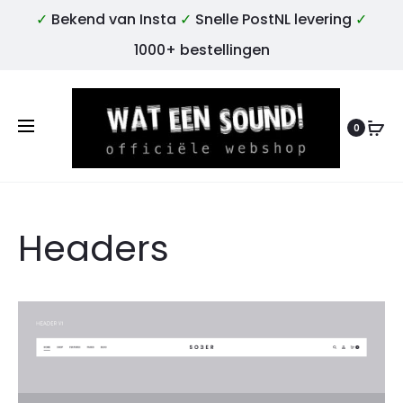
✓
Bekend van Insta
✓
Snelle PostNL levering
✓
1000+ bestellingen
0
Headers