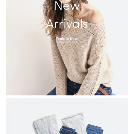
New
Arrivals
Explore Now