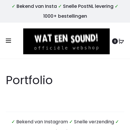
✓
Bekend van Insta
✓
Snelle PostNL levering
✓
1000+ bestellingen
0
Portfolio
✓
Bekend van Instagram
✓
Snelle verzending
✓