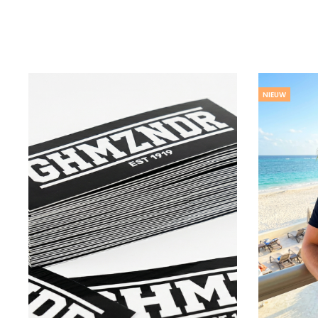
NIEUW