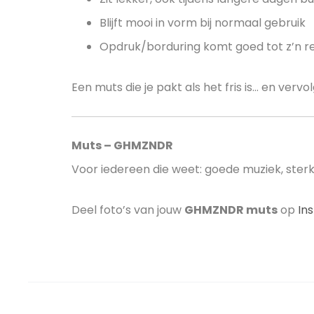
Blijft mooi in vorm bij normaal gebruik
Opdruk/borduring komt goed tot z’n re
Een muts die je pakt als het fris is… en verv
Muts – GHMZNDR
Voor iedereen die weet: goede muziek, sterk
Deel foto’s van jouw
GHMZNDR muts
op
In