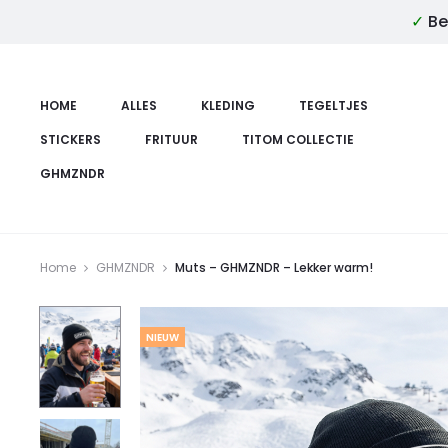
✓
Be
HOME
ALLES
KLEDING
TEGELTJES
STICKERS
FRITUUR
TITOM COLLECTIE
GHMZNDR
Home
GHMZNDR
Muts – GHMZNDR – Lekker warm!
NIEUW