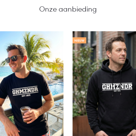
Onze aanbieding
NIEUW