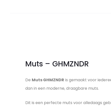
Muts – GHMZNDR
De
Muts GHMZNDR
is gemaakt voor iederee
dan in een moderne, draagbare muts.
Dit is een perfecte muts voor alledaags gebru