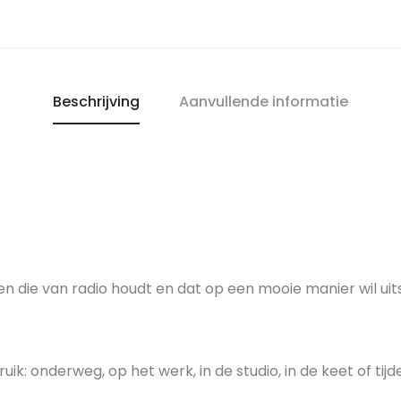
Beschrijving
Aanvullende informatie
n die van radio houdt en dat op een mooie manier wil uit
ik: onderweg, op het werk, in de studio, in de keet of tijd