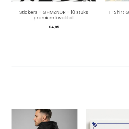
Stickers – GHMZNDR – 10 stuks
T-Shirt 
premium kwaliteit
€
4,95