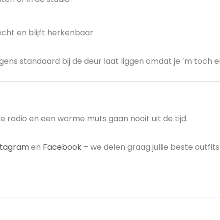
cht en blijft herkenbaar
olgens standaard bij de deur laat liggen omdat je ’m toch 
e radio en een warme muts gaan nooit uit de tijd.
stagram
en
Facebook
– we delen graag jullie beste outfits