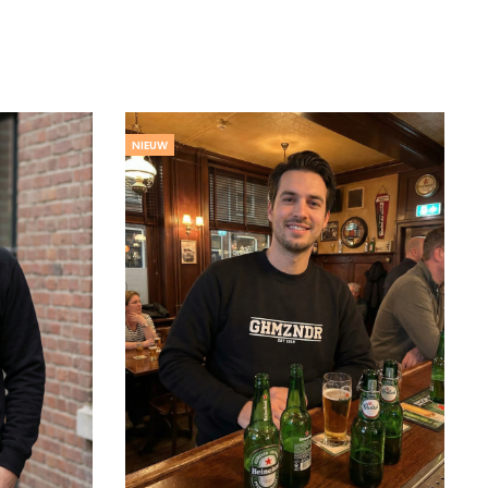
NIEUW