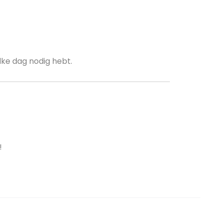
elke dag nodig hebt.
!