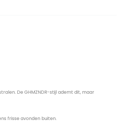
stralen. De GHMZNDR-stijl ademt dit, maar
ens frisse avonden buiten.