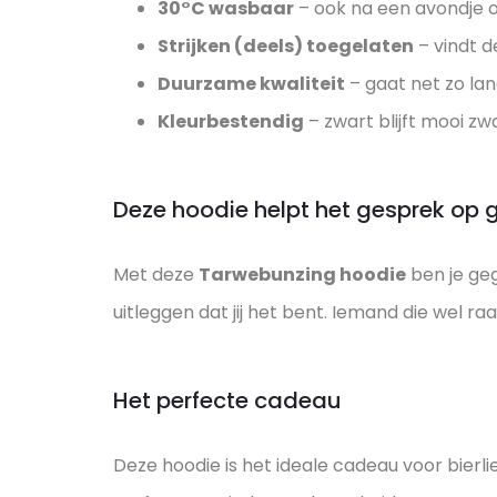
30°C wasbaar
– ook na een avondje 
Strijken (deels) toegelaten
– vindt d
Duurzame kwaliteit
– gaat net zo lan
Kleurbestendig
– zwart blijft mooi zw
Deze hoodie helpt het gesprek op 
Met deze
Tarwebunzing hoodie
ben je ge
uitleggen dat jij het bent. Iemand die wel r
Het perfecte cadeau
Deze hoodie is het ideale cadeau voor bierl