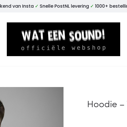
kend van Insta
✓
Snelle PostNL levering
✓
1000+ bestell
Hoodie – 