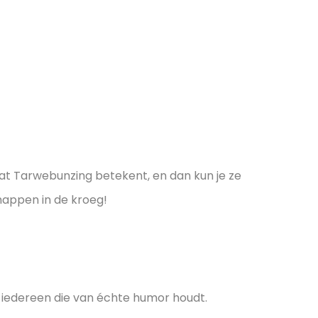
at Tarwebunzing betekent, en dan kun je ze
chappen in de kroeg!
n iedereen die van échte humor houdt.