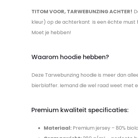
TITOM VOOR, TARWEBUNZING ACHTER!
De
kleur) op de achterkant is een échte must ha
Moet je hebben!
Waarom hoodie hebben?
Deze Tarwebunzing hoodie is meer dan allee
bierblaffer. Iemand die wel raad weet met ee
Premium kwaliteit specificaties:
Materiaal:
Premium jersey – 80% biolo