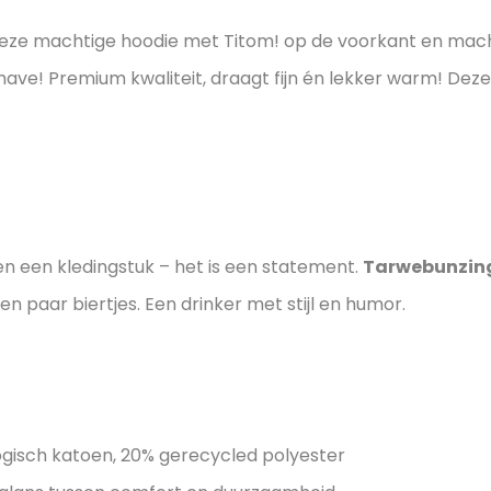
ze machtige hoodie met Titom! op de voorkant en macht
ve! Premium kwaliteit, draagt fijn én lekker warm! Deze h
n een kledingstuk – het is een statement.
Tarwebunzin
n paar biertjes. Een drinker met stijl en humor.
gisch katoen, 20% gerecycled polyester