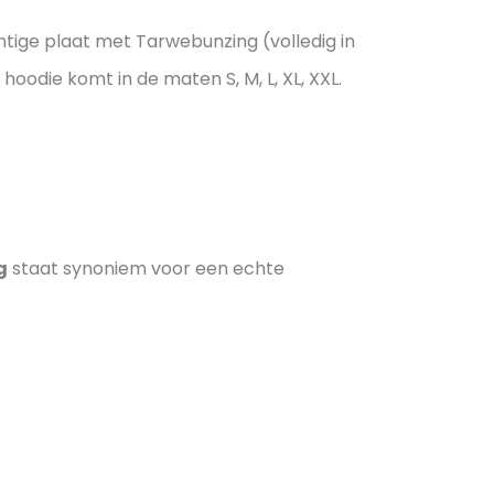
ige plaat met Tarwebunzing (volledig in
oodie komt in de maten S, M, L, XL, XXL.
g
staat synoniem voor een echte