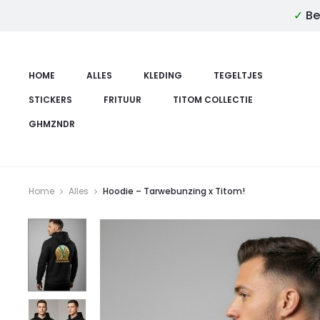
✓
Be
HOME
ALLES
KLEDING
TEGELTJES
STICKERS
FRITUUR
TITOM COLLECTIE
GHMZNDR
Home
Alles
Hoodie – Tarwebunzing x Titom!