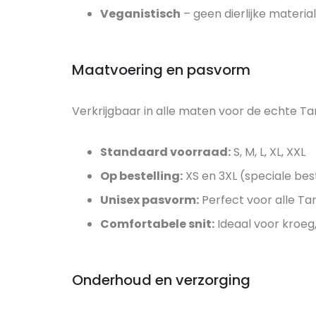
Veganistisch
– geen dierlijke materia
Maatvoering en pasvorm
Verkrijgbaar in alle maten voor de echte T
Standaard voorraad:
S, M, L, XL, XXL
Op bestelling:
XS en 3XL (speciale best
Unisex pasvorm:
Perfect voor alle Ta
Comfortabele snit:
Ideaal voor kroeg,
Onderhoud en verzorging