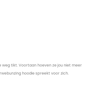
 weg tikt. Voortaan hoeven ze jou niet meer
arwebunzing hoodie spreekt voor zich.