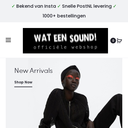
✓
Bekend van Insta
✓
Snelle PostNL levering
✓
1000+ bestellingen
0
New Arrivals
Shop Now