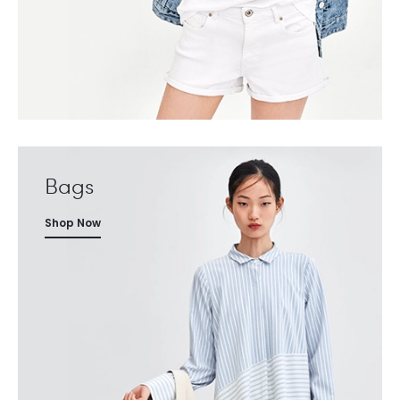
Bags
Shop Now