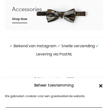
Accessories
Shop Now
✓
Bekend van Instagram
✓
Snelle verzending
✓
Levering via PostNL
© Wateensound.com 2026
Beheer toestemming
Algemene voorwaarden
We gebruiken cookies voor een goedwerkende website.
Privacybeleid