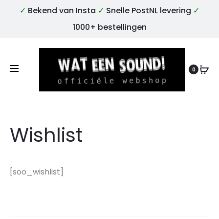
✓
Bekend van Insta
✓
Snelle PostNL levering
✓
1000+ bestellingen
0
Wishlist
[soo_wishlist]