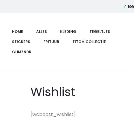
✓
Be
HOME
ALLES
KLEDING
TEGELTJES
STICKERS
FRITUUR
TITOM COLLECTIE
GHMZNDR
Wishlist
[wcboost_wishlist]