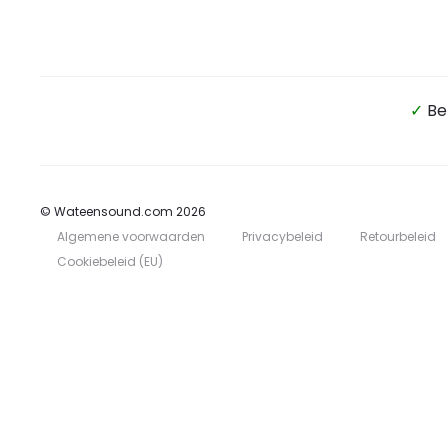
✓
Be
© Wateensound.com 2026
Algemene voorwaarden
Privacybeleid
Retourbeleid
Cookiebeleid (EU)