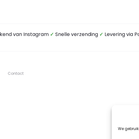
kend van Instagram
✓
Snelle verzending
✓
Levering via P
Contact
We gebruik