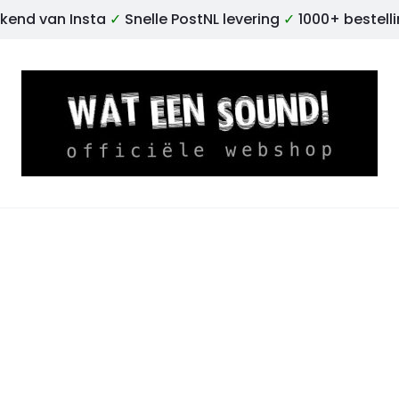
kend van Insta
✓
Snelle PostNL levering
✓
1000+ bestell