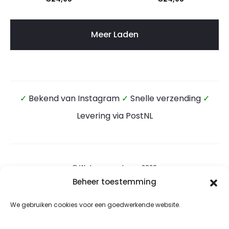
Meer Laden
✓
Bekend van Instagram
✓
Snelle verzending
✓
Levering via PostNL
© Wateensound.com 2026
Beheer toestemming
Algemene voorwaarden
We gebruiken cookies voor een goedwerkende website.
Privacybeleid