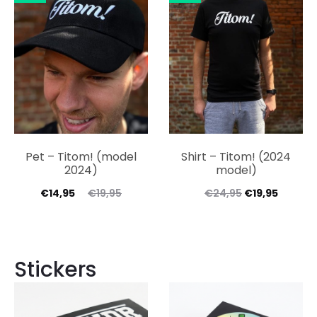
Pet – Titom! (model
Shirt – Titom! (2024
2024)
model)
€
14,95
€
19,95
€
24,95
€
19,95
Stickers