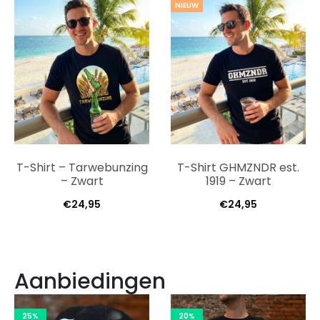
NIEUW
T-Shirt – Tarwebunzing
T-Shirt GHMZNDR est.
– Zwart
1919 – Zwart
€
24,95
€
24,95
Aanbiedingen
25%
20%