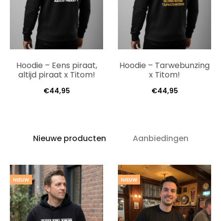
Hoodie – Eens piraat,
Hoodie – Tarwebunzing
altijd piraat x Titom!
x Titom!
€
44,95
€
44,95
Nieuwe producten
Aanbiedingen
NIEUW
NIEUW