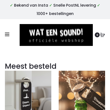
✓
Bekend van Insta
✓
Snelle PostNL levering
✓
1000+ bestellingen
0
Meest besteld