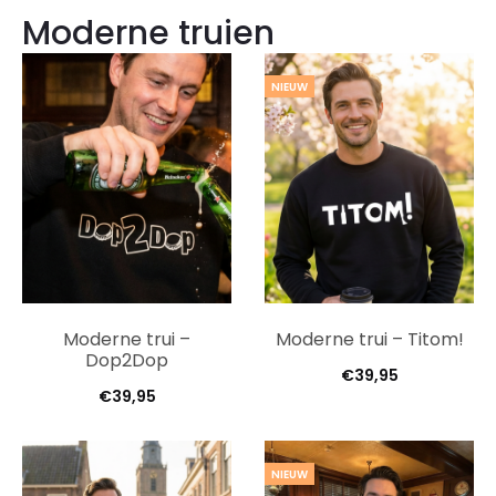
Moderne truien
NIEUW
Moderne trui –
Moderne trui – Titom!
Dop2Dop
€
39,95
€
39,95
NIEUW