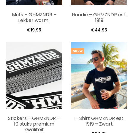
Muts – GHMZNDR –
Hoodie – GHMZNDR est.
Lekker warm!
1919
€
19,95
€
44,95
NIEUW
Stickers – GHMZNDR –
T-Shirt GHMZNDR est.
10 stuks premium
1919 – Zwart
kwaliteit