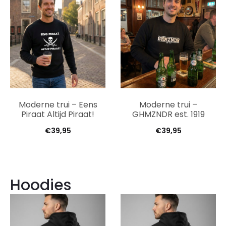
Moderne trui – Eens
Moderne trui –
Piraat Altijd Piraat!
GHMZNDR est. 1919
€
39,95
€
39,95
Hoodies