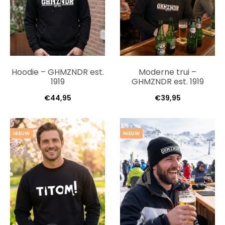
Hoodie – GHMZNDR est.
Moderne trui –
1919
GHMZNDR est. 1919
€
44,95
€
39,95
NIEUW
NIEUW