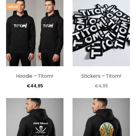
NIEUW
Hoodie – Titom!
Stickers – Titom!
€
44,95
€
4,95