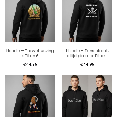
Hoodie – Tarwebunzing
Hoodie – Eens piraat,
x Titom!
altijd piraat x Titom!
€
44,95
€
44,95