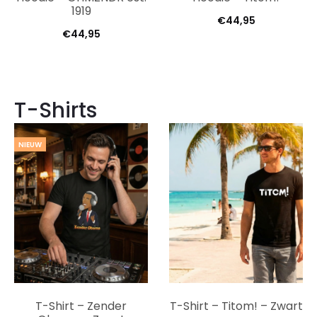
1919
€
44,95
€
44,95
T-Shirts
NIEUW
T-Shirt – Zender
T-Shirt – Titom! – Zwart