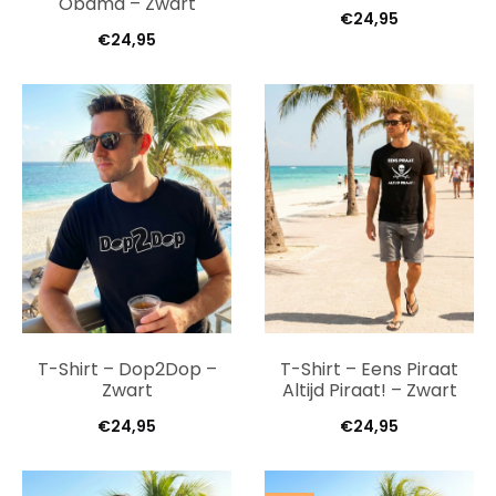
Obama – Zwart
€
24,95
€
24,95
T-Shirt – Dop2Dop –
T-Shirt – Eens Piraat
Zwart
Altijd Piraat! – Zwart
€
24,95
€
24,95