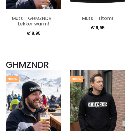
Muts – GHMZNDR –
Muts – Titom!
Lekker warm!
€
19,95
€
19,95
GHMZNDR
NIEUW
NIEUW