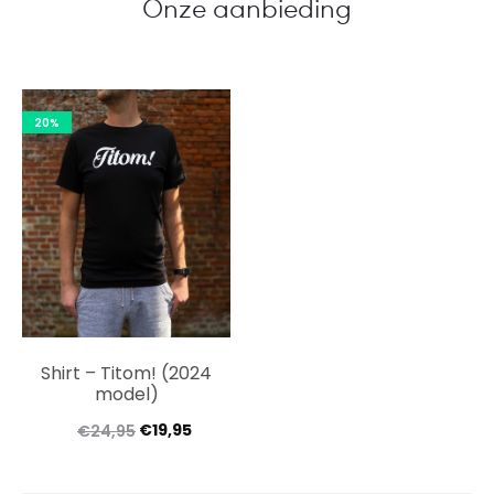
Onze aanbieding
20%
Shirt – Titom! (2024
model)
€
19,95
€
24,95