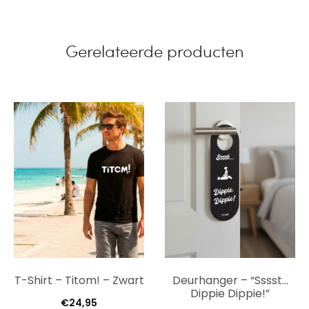
Gerelateerde producten
T-Shirt – Titom! – Zwart
Deurhanger – “Sssst…
Dippie Dippie!”
€
24,95