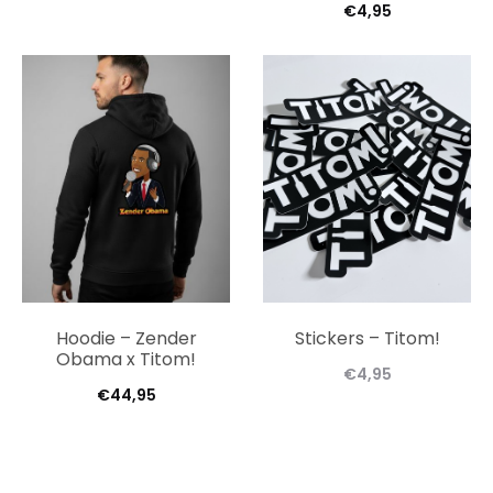
€
4,95
Hoodie – Zender
Stickers – Titom!
Obama x Titom!
€
4,95
€
44,95