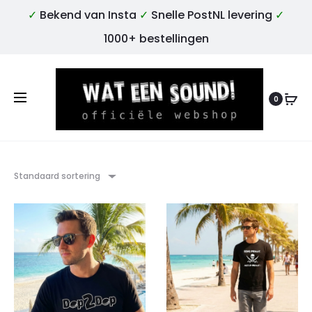
✓
Bekend van Insta
✓
Snelle PostNL levering
✓
1000+ bestellingen
0
Standaard sortering