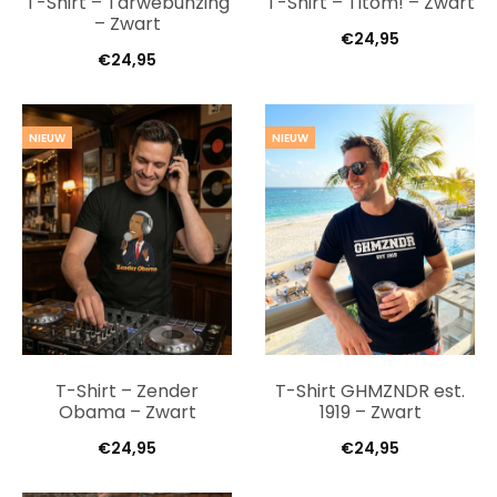
T-Shirt – Tarwebunzing
T-Shirt – Titom! – Zwart
– Zwart
€
24,95
€
24,95
NIEUW
NIEUW
T-Shirt – Zender
T-Shirt GHMZNDR est.
Obama – Zwart
1919 – Zwart
€
24,95
€
24,95