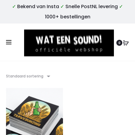
✓
Bekend van Insta
✓
Snelle PostNL levering
✓
1000+ bestellingen
0
Standaard sortering