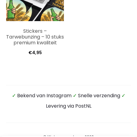
Stickers –
Tarwebunzing – 10 stuks
premium kwaliteit
€
4,95
✓
Bekend van Instagram
✓
Snelle verzending
✓
Levering via PostNL
© Wateensound.com 2026