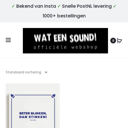
✓
Bekend van Insta
✓
Snelle PostNL levering
✓
1000+ bestellingen
0
Standaard sortering