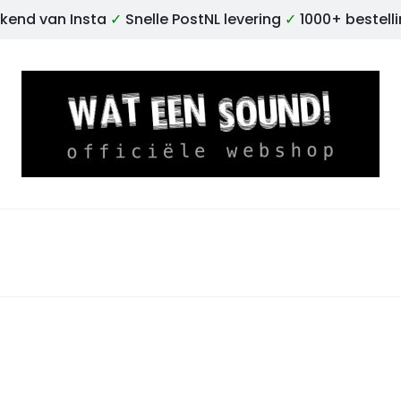
kend van Insta
✓
Snelle PostNL levering
✓
1000+ bestell