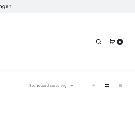
ingen
Zoeken
0
Standaard sortering