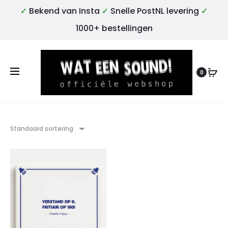
✓
Bekend van Insta
✓
Snelle PostNL levering
✓
1000+ bestellingen
0
Standaard sortering