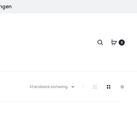
ingen
Zoeken
0
Standaard sortering