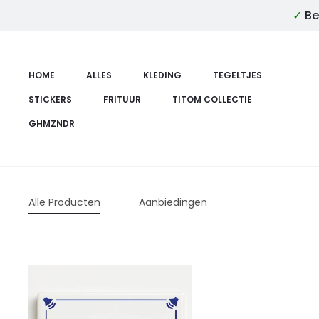
✓
Be
HOME
ALLES
KLEDING
TEGELTJES
STICKERS
FRITUUR
TITOM COLLECTIE
GHMZNDR
Alle Producten
Aanbiedingen