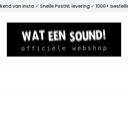
kend van Insta
✓
Snelle PostNL levering
✓
1000+ bestell