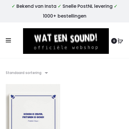
✓
Bekend van Insta
✓
Snelle PostNL levering
✓
1000+ bestellingen
0
Standaard sortering