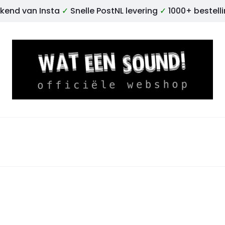
kend van Insta
✓
Snelle PostNL levering
✓
1000+ bestell