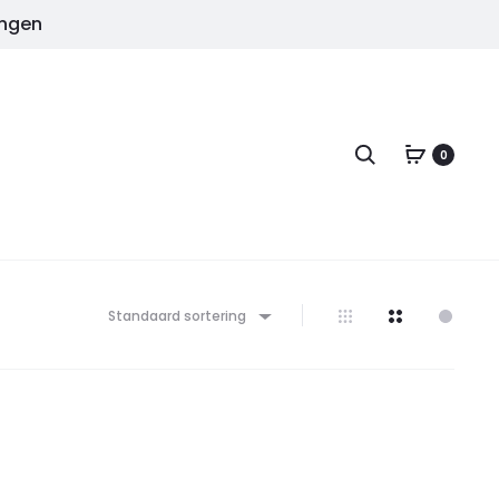
ingen
Zoeken
0
Standaard sortering