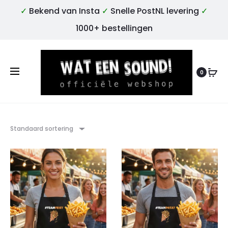
✓
Bekend van Insta
✓
Snelle PostNL levering
✓
1000+ bestellingen
0
Standaard sortering