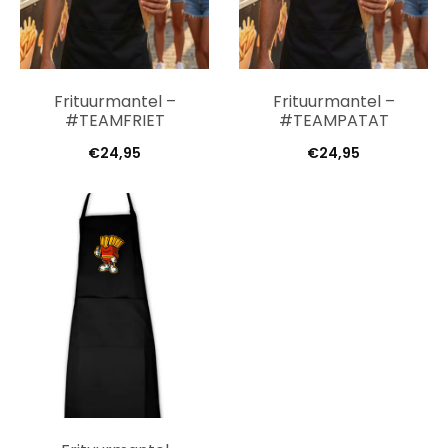
Frituurmantel –
Frituurmantel –
#TEAMFRIET
#TEAMPATAT
€
24,95
€
24,95