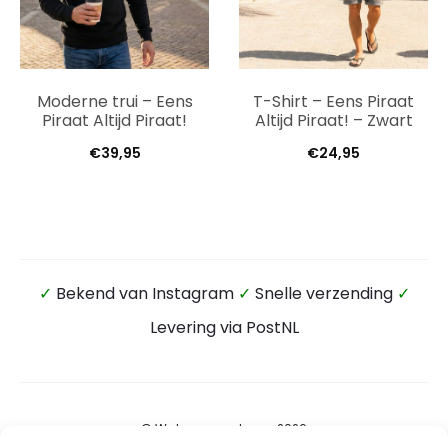
Moderne trui – Eens
T-Shirt – Eens Piraat
Piraat Altijd Piraat!
Altijd Piraat! – Zwart
€
39,95
€
24,95
✓
Bekend van Instagram
✓
Snelle verzending
✓
Levering via PostNL
© Wateensound.com 2026