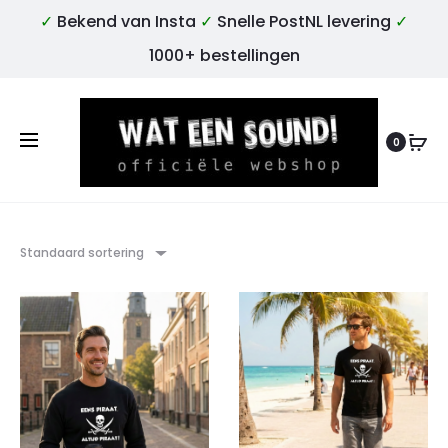
✓
Bekend van Insta
✓
Snelle PostNL levering
✓
1000+ bestellingen
0
Standaard sortering