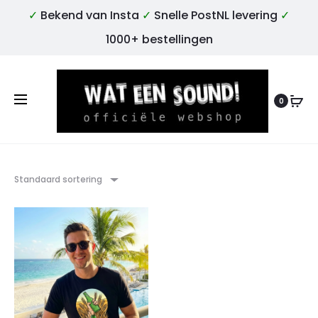
✓
Bekend van Insta
✓
Snelle PostNL levering
✓
1000+ bestellingen
0
Standaard sortering