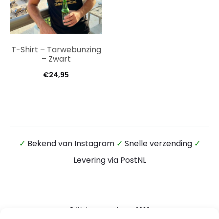
T-Shirt – Tarwebunzing
– Zwart
€
24,95
✓
Bekend van Instagram
✓
Snelle verzending
✓
Levering via PostNL
© Wateensound.com 2026