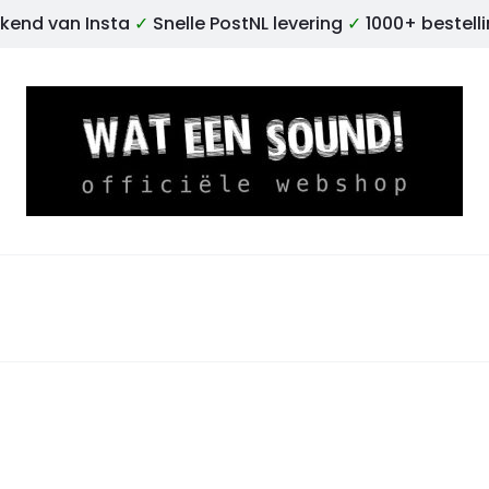
kend van Insta
✓
Snelle PostNL levering
✓
1000+ bestell