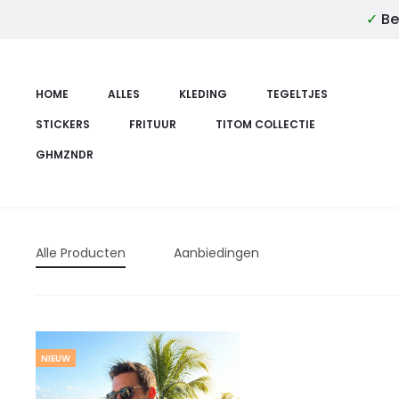
✓
Be
HOME
ALLES
KLEDING
TEGELTJES
STICKERS
FRITUUR
TITOM COLLECTIE
GHMZNDR
Alle Producten
Aanbiedingen
NIEUW