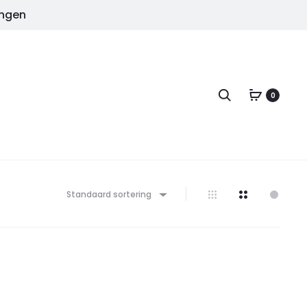
ingen
Zoeken
0
Standaard sortering