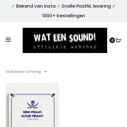
✓
Bekend van Insta
✓
Snelle PostNL levering
✓
1000+ bestellingen
0
Standaard sortering