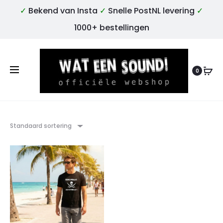
✓
Bekend van Insta
✓
Snelle PostNL levering
✓
1000+ bestellingen
0
Standaard sortering