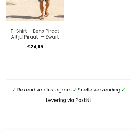
T-Shirt – Eens Piraat
Altijd Piraat! – Zwart
€
24,95
✓
Bekend van Instagram
✓
Snelle verzending
✓
Levering via PostNL
© Wateensound.com 2026