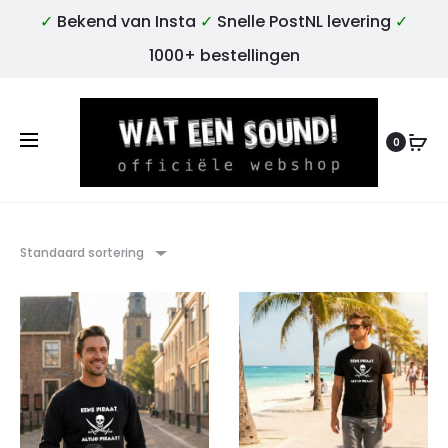
✓
Bekend van Insta
✓
Snelle PostNL levering
✓
1000+ bestellingen
0
Standaard sortering