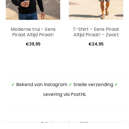
Moderne trui – Eens
T-Shirt – Eens Piraat
Piraat Altijd Piraat!
Altijd Piraat! – Zwart
€
39,95
€
24,95
✓
Bekend van Instagram
✓
Snelle verzending
✓
Levering via PostNL
© Wateensound.com 2026