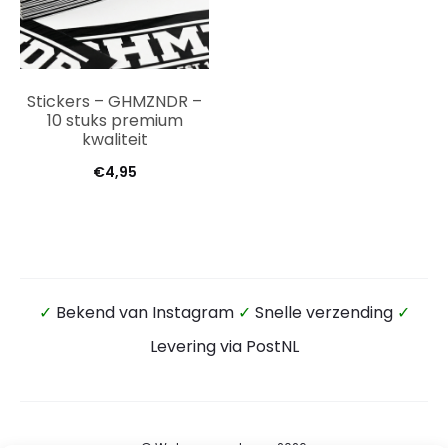
Stickers – GHMZNDR –
10 stuks premium
kwaliteit
€
4,95
✓
Bekend van Instagram
✓
Snelle verzending
✓
Levering via PostNL
© Wateensound.com 2026