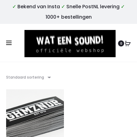
✓
Bekend van Insta
✓
Snelle PostNL levering
✓
1000+ bestellingen
0
Standaard sortering