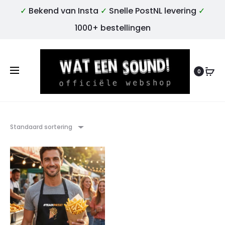
✓
Bekend van Insta
✓
Snelle PostNL levering
✓
1000+ bestellingen
0
Standaard sortering