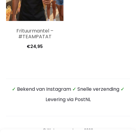
Frituurmantel –
#TEAMPATAT
€
24,95
✓
Bekend van Instagram
✓
Snelle verzending
✓
Levering via PostNL
© Wateensound.com 2026