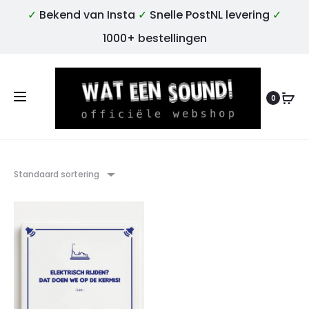
✓
Bekend van Insta
✓
Snelle PostNL levering
✓
1000+ bestellingen
0
Standaard sortering