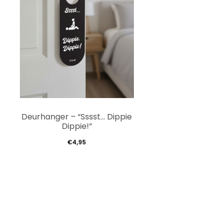
Deurhanger – “Sssst… Dippie
Dippie!”
€
4,95