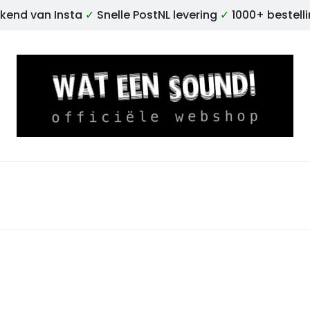
kend van Insta
✓
Snelle PostNL levering
✓
1000+ bestell