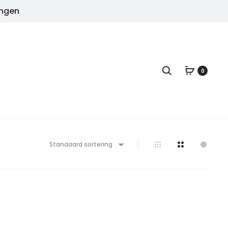
ingen
Zoeken
0
Standaard sortering