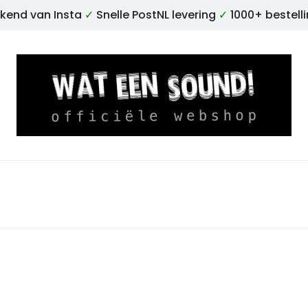
kend van Insta
✓
Snelle PostNL levering
✓
1000+ bestell