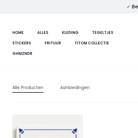
✓
Be
HOME
ALLES
KLEDING
TEGELTJES
STICKERS
FRITUUR
TITOM COLLECTIE
GHMZNDR
Alle Producten
Aanbiedingen