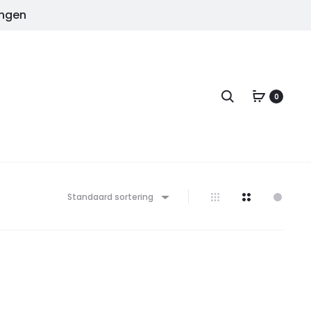
ingen
Zoeken
0
Standaard sortering