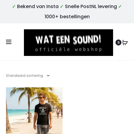
✓
Bekend van Insta
✓
Snelle PostNL levering
✓
1000+ bestellingen
0
Standaard sortering