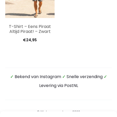
T-Shirt – Eens Piraat
Altijd Piraat! – Zwart
€
24,95
✓
Bekend van Instagram
✓
Snelle verzending
✓
Levering via PostNL
© Wateensound.com 2026