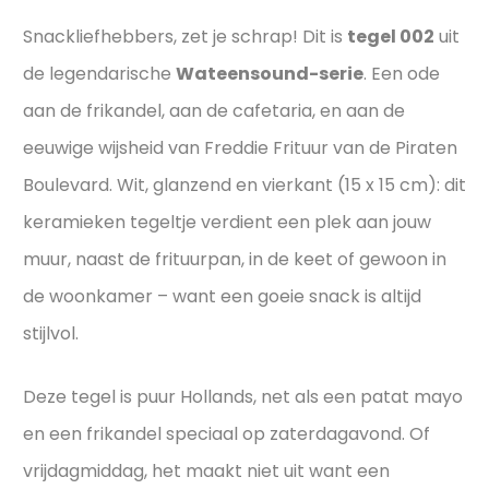
Snackliefhebbers, zet je schrap! Dit is
tegel 002
uit
de legendarische
Wateensound-serie
. Een ode
aan de frikandel, aan de cafetaria, en aan de
eeuwige wijsheid van Freddie Frituur van de Piraten
Boulevard. Wit, glanzend en vierkant (15 x 15 cm): dit
keramieken tegeltje verdient een plek aan jouw
muur, naast de frituurpan, in de keet of gewoon in
de woonkamer – want een goeie snack is altijd
stijlvol.
Deze tegel is puur Hollands, net als een patat mayo
en een frikandel speciaal op zaterdagavond. Of
vrijdagmiddag, het maakt niet uit want een