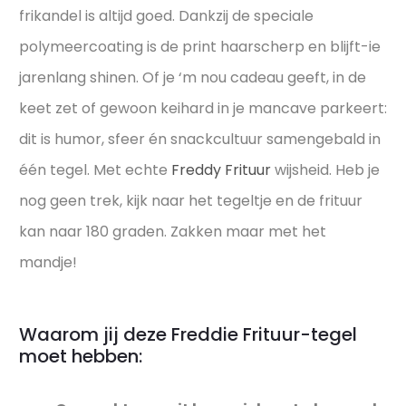
frikandel is altijd goed. Dankzij de speciale
polymeercoating is de print haarscherp en blijft-ie
jarenlang shinen. Of je ‘m nou cadeau geeft, in de
keet zet of gewoon keihard in je mancave parkeert:
dit is humor, sfeer én snackcultuur samengebald in
één tegel. Met echte
Freddy Frituur
wijsheid. Heb je
nog geen trek, kijk naar het tegeltje en de frituur
kan naar 180 graden. Zakken maar met het
mandje!
Waarom jij deze Freddie Frituur-tegel
moet hebben: