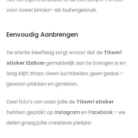
voor zowel binnen- als buitengebruik.
Eenvoudig Aanbrengen
De sterke kleeflaag zorgt ervoor dat de
Titom!
sticker 12x5cm
gemakkelijk aan te brengen is en
lang blijft zitten. Geen luchtbellen, geen gedoe –
gewoon plakken en genieten.
Deel foto’s van waar jullie de
Titom! sticker
hebben geplakt op
Instagram
en
Facebook
– we
delen graag jullie creatieve plekjes!