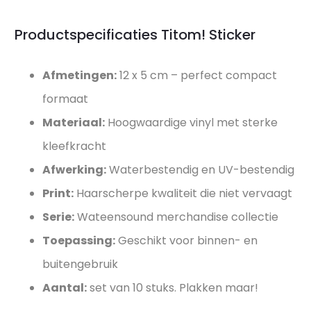
Productspecificaties Titom! Sticker
Afmetingen:
12 x 5 cm – perfect compact
formaat
Materiaal:
Hoogwaardige vinyl met sterke
kleefkracht
Afwerking:
Waterbestendig en UV-bestendig
Print:
Haarscherpe kwaliteit die niet vervaagt
Serie:
Wateensound merchandise collectie
Toepassing:
Geschikt voor binnen- en
buitengebruik
Aantal:
set van 10 stuks. Plakken maar!