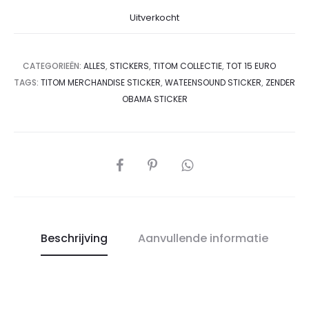
Uitverkocht
CATEGORIEËN:
ALLES
,
STICKERS
,
TITOM COLLECTIE
,
TOT 15 EURO
TAGS:
TITOM MERCHANDISE STICKER
,
WATEENSOUND STICKER
,
ZENDER
OBAMA STICKER
DEEL
Beschrijving
Aanvullende informatie