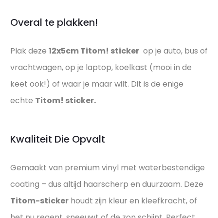
Overal te plakken!
Plak deze
12x5cm Titom! sticker
op je auto, bus of
vrachtwagen, op je laptop, koelkast (mooi in de
keet ook!) of waar je maar wilt. Dit is de enige
echte
Titom! sticker.
Kwaliteit Die Opvalt
Gemaakt van premium vinyl met waterbestendige
coating – dus altijd haarscherp en duurzaam. Deze
Titom-sticker
houdt zijn kleur en kleefkracht, of
het nu regent, sneeuwt of de zon schijnt. Perfect