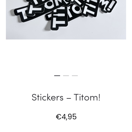
FREDDIE
FRITUUR
Stickers – Titom!
€
4,95