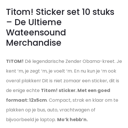
Titom! Sticker set 10 stuks
– De Ultieme
Wateensound
Merchandise
TITOM!
Dé legendarische Zender Obama-kreet. Je
kent ‘m, je zegt ‘m, je voelt ‘m. En nu kun je ‘m ook
overal plakken! Dit is niet zomaar een sticker, dit is
de enige echte
Titom! sticker. Met een goed
formaat: 12x5cm
. Compact, strak en klaar om te
plakken op je bus, auto, vrachtwagen of
bijvoorbeeld je laptop.
Mo’k hebb’n.