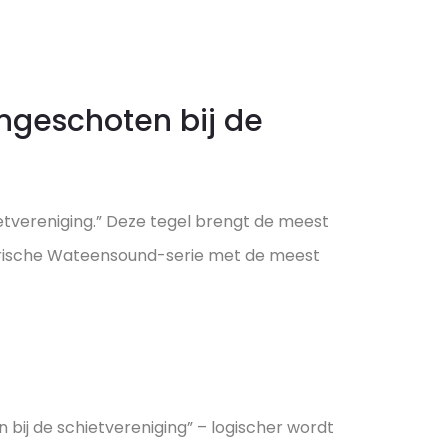
angeschoten bij de
ietvereniging.” Deze tegel brengt de meest
gendarische Wateensound-serie met de meest
 bij de schietvereniging” – logischer wordt