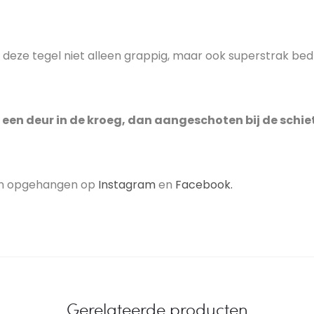
 deze tegel niet alleen grappig, maar ook superstrak bed
s een deur in de kroeg, dan aangeschoten bij de schie
ben opgehangen op
Instagram
en
Facebook.
Gerelateerde producten