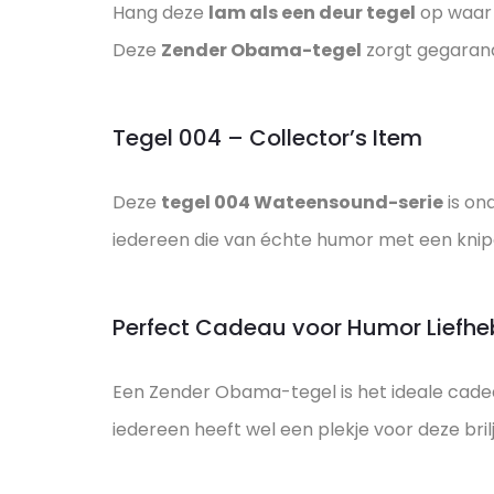
Hang deze
lam als een deur tegel
op waar j
Deze
Zender Obama-tegel
zorgt gegarand
Tegel 004 – Collector’s Item
Deze
tegel 004 Wateensound-serie
is on
iedereen die van échte humor met een knip
Perfect Cadeau voor Humor Liefhe
Een Zender Obama-tegel is het ideale cadea
iedereen heeft wel een plekje voor deze brilj