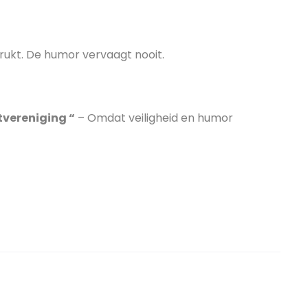
rukt. De humor vervaagt nooit.
tvereniging “
– Omdat veiligheid en humor