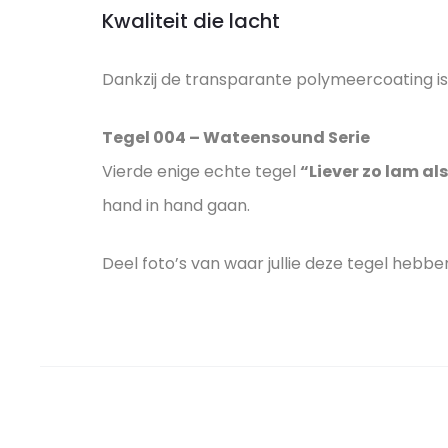
Kwaliteit die lacht
Dankzij de transparante polymeercoating is
Tegel 004 – Wateensound Serie
Vierde enige echte tegel
“Liever zo lam al
hand in hand gaan.
Deel foto’s van waar jullie deze tegel heb