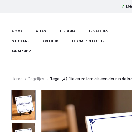
✓
Be
HOME
ALLES
KLEDING
TEGELTJES
STICKERS
FRITUUR
TITOM COLLECTIE
GHMZNDR
Home
Tegeltjes
Tegel (4) “Liever zo lam als een deur in de