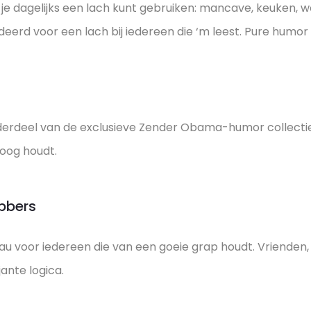
e dagelijks een lach kunt gebruiken: mancave, keuken, wc
eerd voor een lach bij iedereen die ‘m leest. Pure humor
derdeel van de exclusieve Zender Obama-humor collectie
oog houdt.
bbers
u voor iedereen die van een goeie grap houdt. Vrienden,
ante logica.