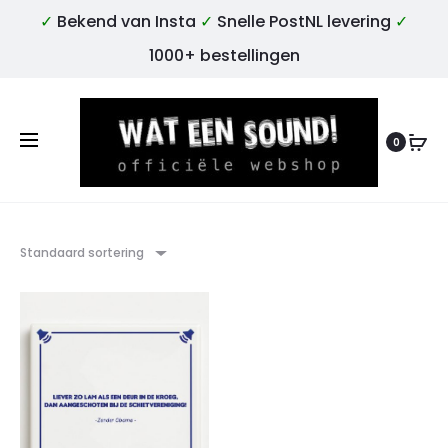
✓
Bekend van Insta
✓
Snelle PostNL levering
✓
1000+ bestellingen
0
Standaard sortering