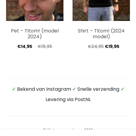
Pet – Titom! (model
Shirt – Titom! (2024
2024)
model)
€
14,95
€
19,95
€
24,95
€
19,95
✓
Bekend van Instagram
✓
Snelle verzending
✓
Levering via PostNL
© Wateensound.com 2026