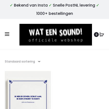
✓
Bekend van Insta
✓
Snelle PostNL levering
✓
1000+ bestellingen
0
Standaard sortering