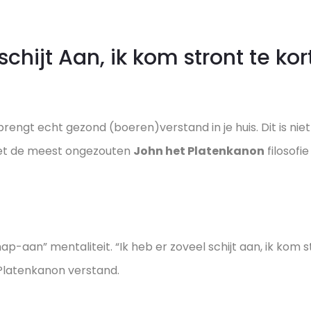
aantal
schijt Aan, ik kom stront te kor
rengt echt gezond (boeren)verstand in je huis. Dit is nie
met de meest ongezouten
John het Platenkanon
filosofie
aan” mentaliteit. “Ik heb er zoveel schijt aan, ik kom st
 Platenkanon verstand.