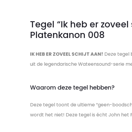
Tegel “Ik heb er zoveel 
Platenkanon 008
IK HEB ER ZOVEEL SCHIJT AAN!
Deze tegel b
uit de legendarische Wateensound-serie 
Waarom deze tegel hebben?
Deze tegel toont de ultieme “geen-boodschap-
wordt het niet! Deze tegel is écht John het