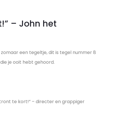
t!” – John het
t zomaar een tegeltje, dit is tegel nummer 8
 die je ooit hebt gehoord.
ront te kort!” – directer en grappiger