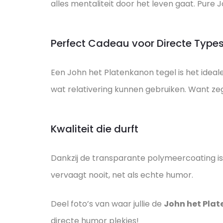
alles mentaliteit door het leven gaat. Pure 
Perfect Cadeau voor Directe Type
Een John het Platenkanon tegel is het ideal
wat relativering kunnen gebruiken. Want zeg
Kwaliteit die durft
Dankzij de transparante polymeercoating is
vervaagt nooit, net als echte humor.
Deel foto’s van waar jullie de
John het Pla
directe humor plekjes!