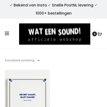
✓
Bekend van Insta
✓
Snelle PostNL levering
✓
1000+ bestellingen
0
Standaard sortering