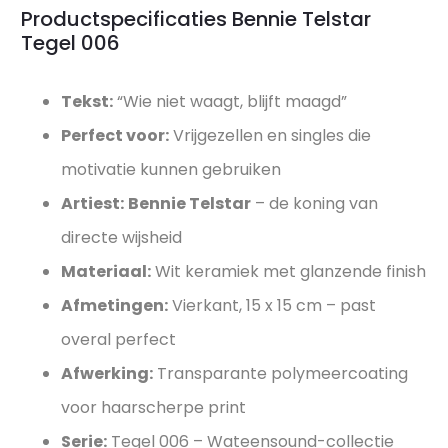
Productspecificaties Bennie Telstar
Tegel 006
Tekst:
“Wie niet waagt, blijft maagd”
Perfect voor:
Vrijgezellen en singles die
motivatie kunnen gebruiken
Artiest:
Bennie Telstar
– de koning van
directe wijsheid
Materiaal:
Wit keramiek met glanzende finish
Afmetingen:
Vierkant, 15 x 15 cm – past
overal perfect
Afwerking:
Transparante polymeercoating
voor haarscherpe print
Serie:
Tegel 006 – Wateensound-collectie