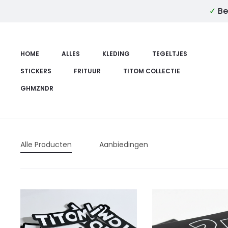
✓
Be
HOME
ALLES
KLEDING
TEGELTJES
STICKERS
FRITUUR
TITOM COLLECTIE
GHMZNDR
Alle Producten
Aanbiedingen