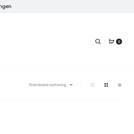
ingen
Zoeken
0
Standaard sortering