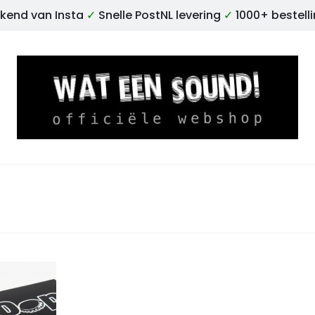
kend van Insta
✓
Snelle PostNL levering
✓
1000+ bestell