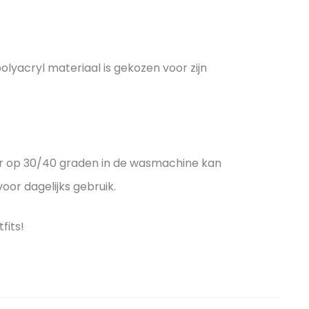
lyacryl materiaal is gekozen voor zijn
r op 30/40 graden in de wasmachine kan
oor dagelijks gebruik.
fits!