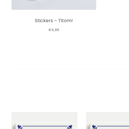
Stickers – Titom!
€
4,95