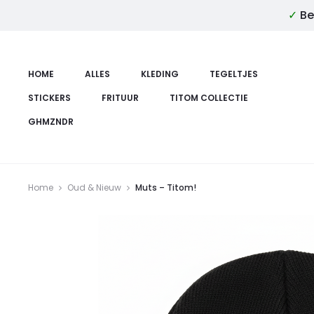
✓
Be
HOME
ALLES
KLEDING
TEGELTJES
STICKERS
FRITUUR
TITOM COLLECTIE
GHMZNDR
Home
Oud & Nieuw
Muts – Titom!