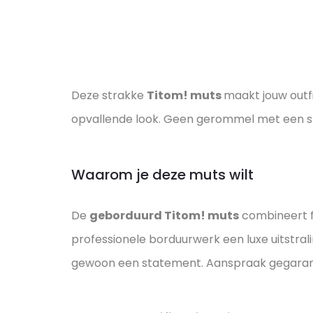
Deze strakke
Titom! muts
maakt jouw outf
opvallende look. Geen gerommel met een stic
Waarom je deze muts wilt
De
geborduurd Titom! muts
combineert fu
professionele borduurwerk een luxe uitstral
gewoon een statement. Aanspraak gegara