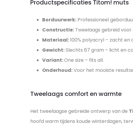
Productspecificaties Titom! muts
Borduurwerk:
Professioneel geborduur
Constructie:
Tweelaags gebreid voor
Materiaal:
100% polyacryl – zacht en
Gewicht:
Slechts 67 gram – licht en 
Variant:
One size – fits all.
Onderhoud:
Voor het mooiste resultaat
Tweelaags comfort en warmte
Het tweelaagse gebreide ontwerp van de
T
hoofd warm tijdens koude winterdagen, terw