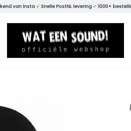
kend van Insta
✓
Snelle PostNL levering
✓
1000+ bestell