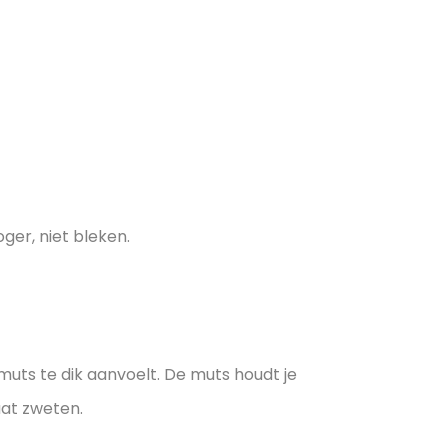
ger, niet bleken.
muts te dik aanvoelt. De muts houdt je
aat zweten.