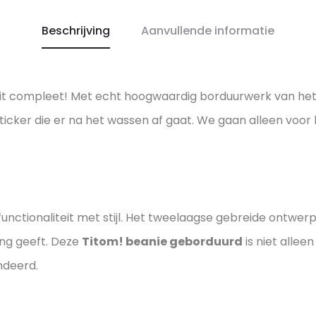
Beschrijving
Aanvullende informatie
it compleet! Met echt hoogwaardig borduurwerk van het 
ker die er na het wassen af gaat. We gaan alleen voor k
nctionaliteit met stijl. Het tweelaagse gebreide ontwerp
ing geeft. Deze
Titom! beanie geborduurd
is niet alle
ndeerd.